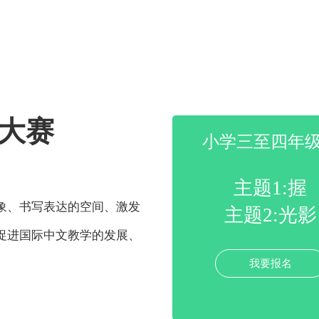
大赛
小学三至四年
主题1:握
象、书写表达的空间、激发
主题2:光影
促进国际中文教学的发展、
我要报名