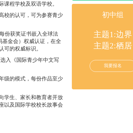
际课程学校及双语学校。
初中组
高校的认可，可为参赛青少
主题1:边界
，每份获奖证书嵌入全球法
识别码基金会）权威认证，在全
主题2:栖居
认可的权威标识。
会选入《国际青少年中文写
我要报名
年级的模式，每份作品至少
向学生、家长和教育者开放
座以及国际学校校长故事会