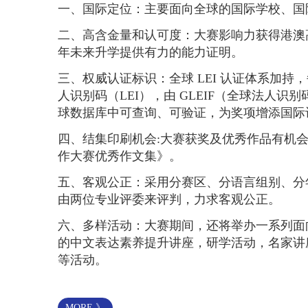
一、国际定位：主要面向全球的国际学校、国
二、高含金量和认可度：大赛影响力获得港澳
年未来升学提供有力的能力证明。
三、权威认证标识：全球 LEI 认证体系加持
人识别码（LEI），由 GLEIF（全球法人
球数据库中可查询、可验证，为奖项增添国际
四、结集印刷机会:大赛获奖及优秀作品有机
作大赛优秀作文集》。
五、客观公正：采用分赛区、分语言组别、分
由两位专业评委来评判，力求客观公正。
六、多样活动：大赛期间，还将举办一系列面
的中文表达素养提升讲座，研学活动，名家讲
等活动。
MORE 》