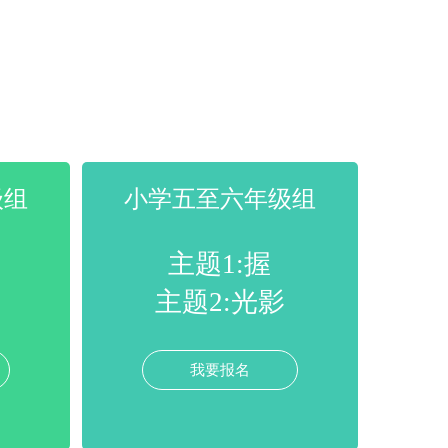
级组
小学五至六年级组
主题1:握
主题2:光影
我要报名