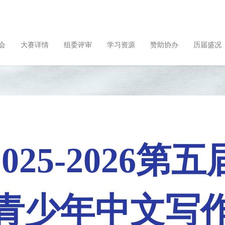
会
大赛详情
组委评审
学习资源
赞助协办
历届盛况
2025-2026第五
青少年中文写