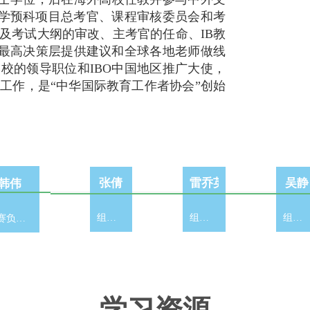
O大学预科项目总考官、课程审核委员会和考
及考试大纲的审改、主考官的任命、IB教
O最高决策层提供建议和全球各地老师做线
学校的领导职位和IBO中国地区推广大使，
工作，是“中华国际教育工作者协会”创始
张倩
吴静
雷乔英博士
韩伟
组委会副主席
组委会副主席
组委会副主席
大赛负责人和秘书长
学习资源