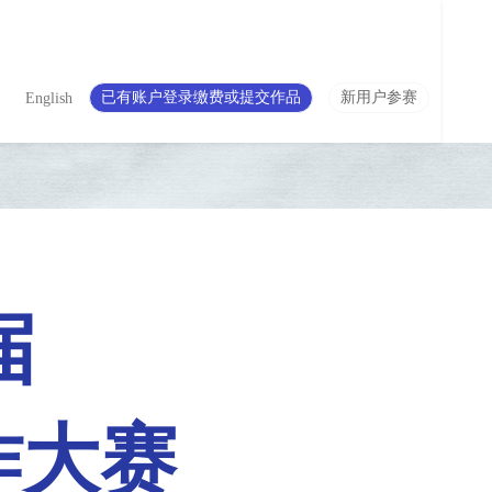
已有账户登录缴费或提交作品
新用户参赛
English
届
作大赛