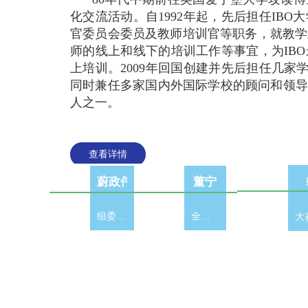
化交流活动。自1992年起，先后担任IB
官委员会委员及教师培训官等职务，就教学
师的线上和线下的培训工作等事宜，为IB
上培训。2009年回国创建并先后担任几家
同时兼任多家国内外国际学校的顾问和领导
人之一。
查看详情
董宁
蔚政伟 博士
全球总评判长
组委会主席
董宁
全球总评判长