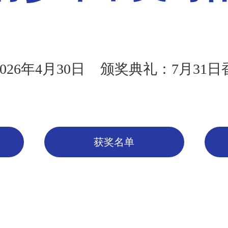
26年4月30日
颁奖典礼：7月31
获奖名单