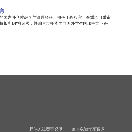
育
熟的国内外学校教学与管理经验。担任IB授权官、多重项目重审
校长和DP协调员，并编写过多本面向国外学生的IB中文习得
扫码关注赛事资讯
国际双语专家官微