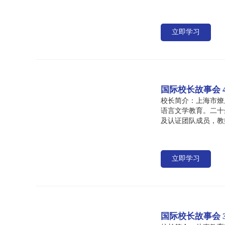
立即学习
国际校长故事会
校长简介：上海市燎原
语言文学教育。二十
及认证团队成员，教师工
证书面试官、教师培
立即学习
国际校长故事会