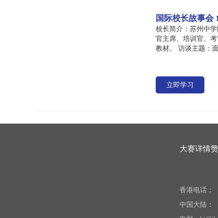
国际校长故事会
校长简介：苏州中学
官主席、培训官、考
教材。 访谈
立即学习
大赛详情
香港电话：（+8
中国大陆：（+8