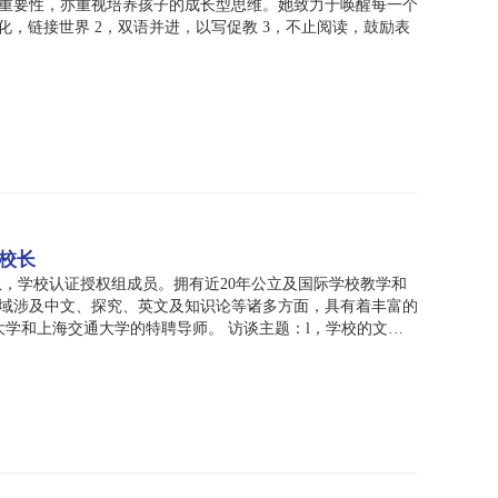
的重要性，亦重视培养孩子的成长型思维。她致力于唤醒每一个
3，不止阅读，鼓励表
校长
队，学校认证授权组成员。拥有近20年公立及国际学校教学和
域涉及中文、探究、英文及知识论等诸多方面，具有着丰富的
范大学和上海交通大学的特聘导师。 访谈主题：l，学校的文化
? 3，双语写作学习对其他学科有怎样的影响?