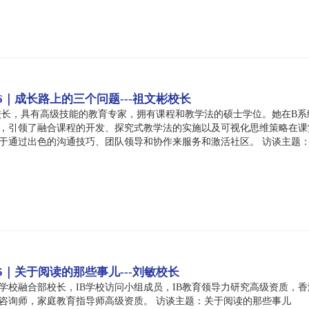
6｜成长路上的三个问题---祖文彬校长
校长，具有高级技能的教育专家，拥有课程和教学法的硕士学位。她在B系
中，引领了融合课程的开发、探究式教学法的实施以及可视化思维策略在
于通过出色的沟通技巧、团队领导和协作来服务和激活社区。 访谈主题
5｜关于阅读的那些事儿---刘敏校长
学校融合部校长，IB学校访问小组成员，IB教育领导力研究高级资质，香
咨询师，家庭教育指导师高级资质。 访谈主题：关于阅读的那些事儿