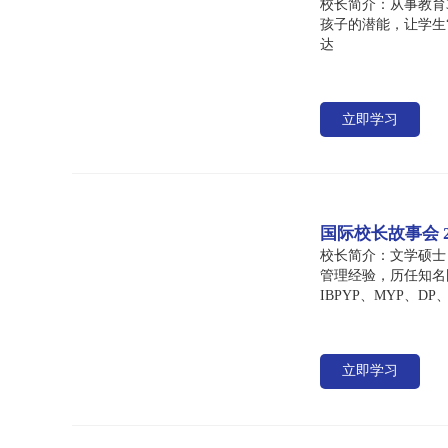
校长简介：从事教育
孩子的潜能，让学生“胸有青云
达
立即学习
国际校长故事会
校长简介：文学硕士
管理经验，历任知名
IBPYP、MYP
建设和学习文化氛围
立即学习