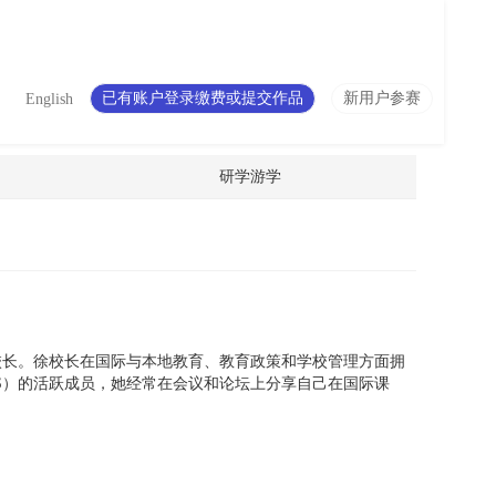
已有账户登录缴费或提交作品
新用户参赛
English
研学游学
行校长。徐校长在国际与本地教育、教育政策和学校管理方面拥
AMIS）的活跃成员，她经常在会议和论坛上分享自己在国际课