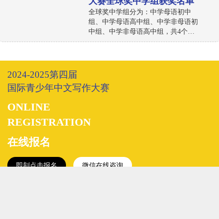
大赛全球奖中学组获奖名单
全球奖中学组分为：中学母语初中
组、中学母语高中组、中学非母语初
中组、中学非母语高中组，共4个组
别。
2024-2025第四届
国际青少年中文写作大赛
ONLINE
REGISTRATION
在线报名
即刻点击报名
微信在线咨询