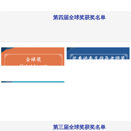
第四届全球奖获奖名单
第三届全球奖获奖名单