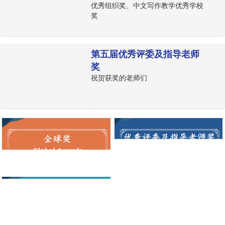
优秀组织奖、中文写作教学优秀学校
奖
第五届优秀评委及指导老师
奖
祝贺获奖的老师们